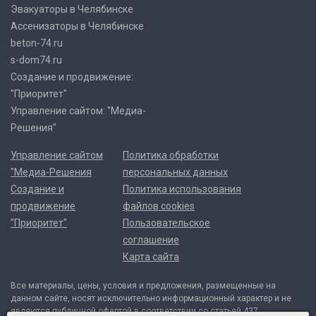
Эвакуаторы в Челябинске
Ассенизаторы в Челябинске
beton-74.ru
s-dom74.ru
Создание и продвижение:
"Приоритет"
Управление сайтом: "Медиа-
Решения"
Управление сайтом
Политика обработки
"Медиа-Решения
персональных данных
Создание и
Политика использования
продвижение
файлов cookies
"Приоритет"
Пользовательское
соглашение
Карта сайта
Все материалы, цены, условия и предложения, размещенные на
данном сайте, носят исключительно информационный характер и не
являются публичной офертой в соответствии со статьей 437