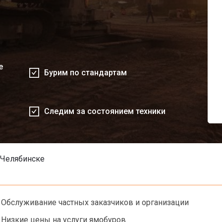
е
Бурим по стандартам
Следим за состоянием техники
 Челябинске
Обслуживание частных заказчиков и организации
Низкие цены на услуги ямобуров