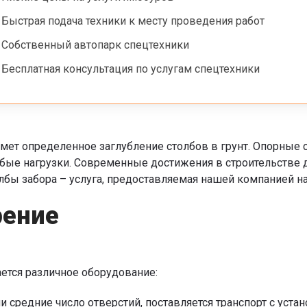
Быстрая подача техники к месту проведения работ
Собственный автопарк спецтехники
Бесплатная консультация по услугам спецтехники
мет определенное заглубление столбов в грунт. Опорные с
бые нагрузки. Современные достижения в строительстве 
олбы забора – услуга, предоставляемая нашей компанией н
рение
ается различное оборудование:
и средние число отверстий, поставляется транспорт с ус