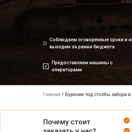
Соблюдаем оговоренные сроки и н
выходим за рамки бюджета
Предоставляем машины с
операторами
Главная
Бурение под столбы забора в
Почему стоит
заказать у нас?