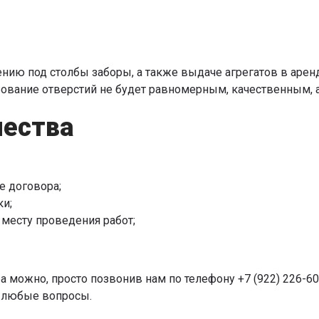
ению под столбы заборы, а также выдаче агрегатов в арен
рование отверстий не будет равномерным, качественным,
чества
е договора;
ки;
 месту проведения работ;
а можно, просто позвонив нам по телефону +7 (922) 226-60-
а любые вопросы.