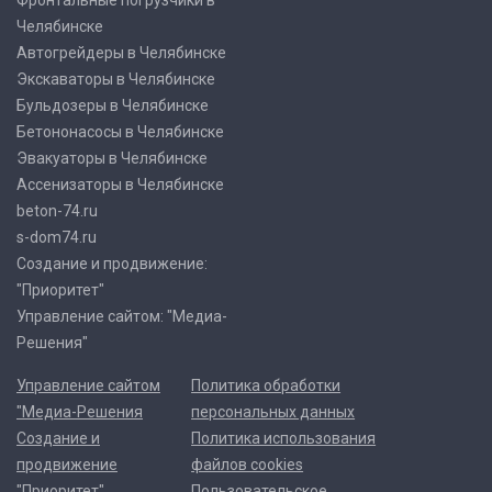
Фронтальные погрузчики в
Челябинске
Автогрейдеры в Челябинске
Экскаваторы в Челябинске
Бульдозеры в Челябинске
Бетононасосы в Челябинске
Эвакуаторы в Челябинске
Ассенизаторы в Челябинске
beton-74.ru
s-dom74.ru
Создание и продвижение:
"Приоритет"
Управление сайтом: "Медиа-
Решения"
Управление сайтом
Политика обработки
"Медиа-Решения
персональных данных
Создание и
Политика использования
продвижение
файлов cookies
"Приоритет"
Пользовательское